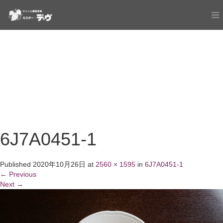
6J7A0451-1
Published
2020年10月26日
at
2560 × 1595
in
6J7A0451-1
←
Previous
Next
→